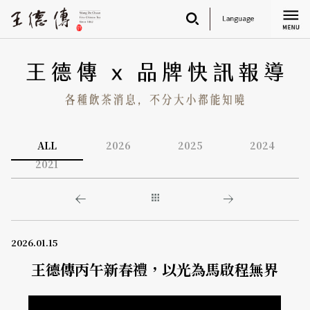
简
繁
ALL
2026
2025
2024
2021
2026.01.15
王德傳丙午新春禮，以光為馬啟程無界