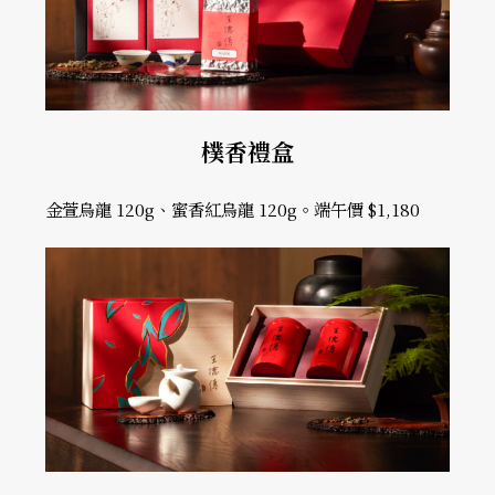
樸香禮盒
金萱烏龍 120g、蜜香紅烏龍 120g。端午價 $1,180