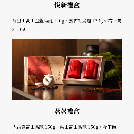
悅新禮盒
阿里山高山金萱烏龍 120g、蜜香紅烏龍 120g。端午價
$1,880
茗茗禮盒
大禹嶺高山烏龍 150g、梨山高山烏龍 150g。端午價