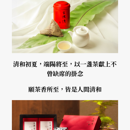
清和初夏，端陽將至，以一盞茶獻上不
曾缺席的掛念
願茶香所至，皆是人間清和