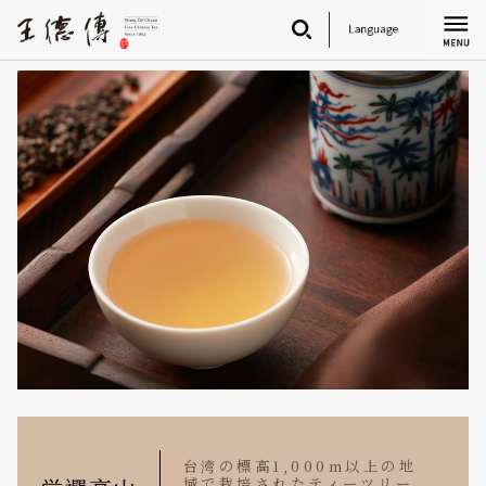
简
繁
台湾の標高1,000m以上の地
域で栽培されたティーツリー